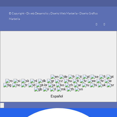
© Copyright - Diweb
Desarrollo y Diseño Web Marbella
-
Diseño Gráfico
Marbella
Español