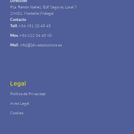
Dirección
Pza. Ramón Ibañez, Edf. Segovia, Local 7
29601, Marbella (Málaga)
Contacto
Telf.
+34 951 20 45 45
Mov.
+34 622 34 40 90
Mail
. info[@]diwebsolutions.es
Legal
Política de Privacidad
Aviso Legal
Cookies