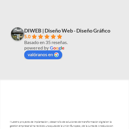
DIWEB | Diseño Web - Diseño Gráfico
5.0
Basado en 35 reseñas.
powered by
G
o
o
g
l
e
valóranos en
Nuestro proyecto de implantación y desarrollo de soluciones de transformación digital en la
gestión empresarial ha recibido una ayuda de la Unión Europea y de la Junta de Andalucía con