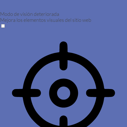
Modo de visión deteriorada
Mejora los elementos visuales del sitio web
Modo de visión deteriorada