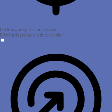
Perfil seguro para convulsiones
Elimina destellos y reduce el color
Perfil seguro para convulsiones