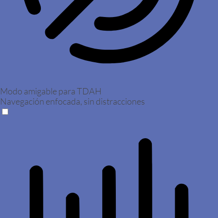
Modo amigable para TDAH
Navegación enfocada, sin distracciones
Modo amigable para TDAH