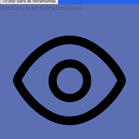
Ocultar barra de herramientas
Selecciona tu perfil de accesibilidad